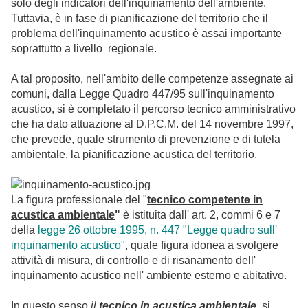
solo degli indicatori dell'inquinamento dell'ambiente.
Tuttavia, è in fase di pianificazione del territorio che il
problema dell'inquinamento acustico è assai importante
soprattutto a livello regionale.
A tal proposito, nell'ambito delle competenze assegnate ai
comuni, dalla Legge Quadro 447/95 sull'inquinamento
acustico, si è completato il percorso tecnico amministrativo
che ha dato attuazione al D.P.C.M. del 14 novembre 1997,
che prevede, quale strumento di prevenzione e di tutela
ambientale, la pianificazione acustica del territorio.
La figura professionale del "
tecnico competente in
acustica ambientale
"
è istituita dall' art. 2, commi 6 e 7
della
legge 26 ottobre 1995, n. 447 "Legge quadro sull'
inquinamento acustico"
, quale figura idonea a svolgere
attività di misura, di controllo e di risanamento dell'
inquinamento acustico nell' ambiente esterno e abitativo.
In questo senso
il
tecnico in acustica ambientale
,
si