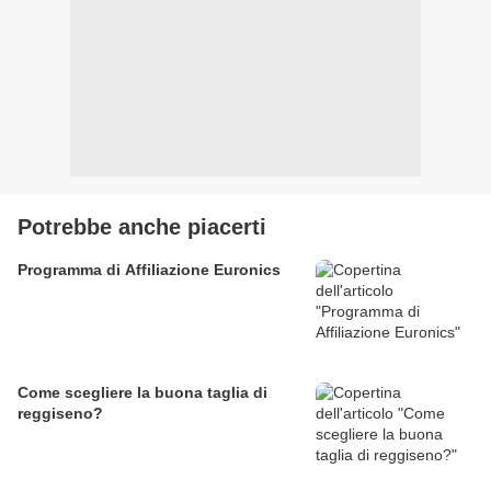
Potrebbe anche piacerti
Programma di Affiliazione Euronics
Come scegliere la buona taglia di
reggiseno?