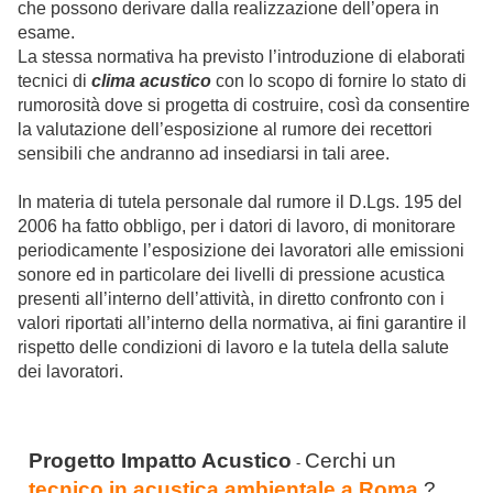
che possono derivare dalla realizzazione dell’opera in
esame.
La stessa normativa ha previsto l’introduzione di elaborati
tecnici di
clima acustico
con lo scopo di fornire lo stato di
rumorosità dove si progetta di costruire, così da consentire
la valutazione dell’esposizione al rumore dei recettori
sensibili che andranno ad insediarsi in tali aree.
In materia di tutela personale dal rumore il D.Lgs. 195 del
2006 ha fatto obbligo, per i datori di lavoro, di monitorare
periodicamente l’esposizione dei lavoratori alle emissioni
sonore ed in particolare dei livelli di pressione acustica
presenti all’interno dell’attività, in diretto confronto con i
valori riportati all’interno della normativa, ai fini garantire il
rispetto delle condizioni di lavoro e la tutela della salute
dei lavoratori.
Progetto Impatto Acustico
Cerchi un
-
tecnico in acustica ambientale a Roma
?