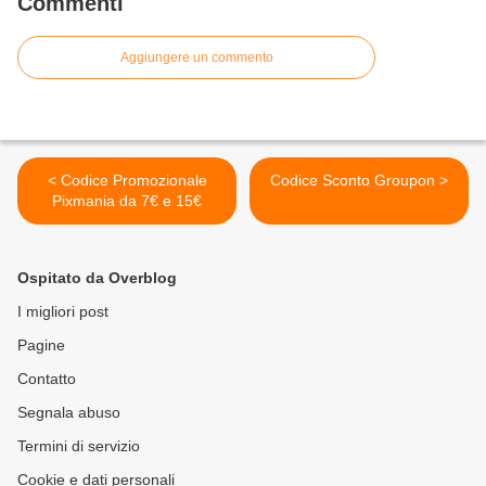
Commenti
Aggiungere un commento
< Codice Promozionale
Codice Sconto Groupon >
Pixmania da 7€ e 15€
Ospitato da Overblog
I migliori post
Pagine
Contatto
Segnala abuso
Termini di servizio
Cookie e dati personali