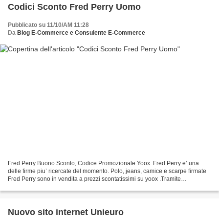
Codici Sconto Fred Perry Uomo
Pubblicato su 11/10/AM 11:28
Da
Blog E-Commerce e Consulente E-Commerce
Fred Perry Buono Sconto, Codice Promozionale Yoox. Fred Perry e’ una
delle firme piu’ ricercate del momento. Polo, jeans, camice e scarpe firmate
Fred Perry sono in vendita a prezzi scontatissimi su yoox .Tramite
Walamedia e’ possibile accedere ai Codici...
Nuovo sito internet Unieuro