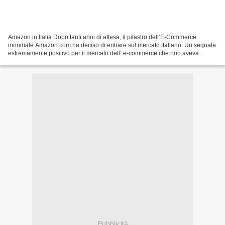
Amazon in Italia Dopo tanti anni di attesa, il pilastro dell’E-Commerce
mondiale Amazon.com ha deciso di entrare sul mercato Italiano. Un segnale
estremamente positivo per il mercato dell’ e-commerce che non aveva
progredito come previsto nel 2009. Secondo...
Pubblicità