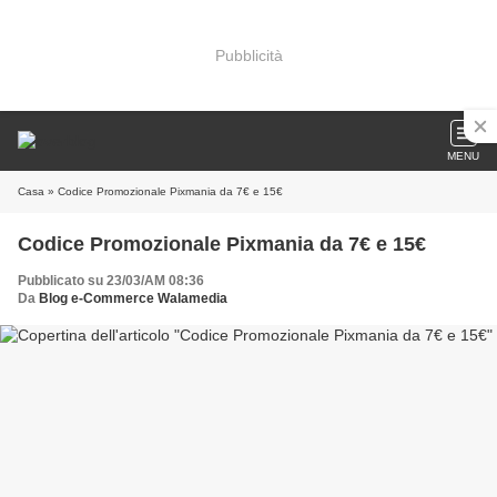
Pubblicità
MENU
Casa
» Codice Promozionale Pixmania da 7€ e 15€
Codice Promozionale Pixmania da 7€ e 15€
Pubblicato su 23/03/AM 08:36
Da
Blog e-Commerce Walamedia