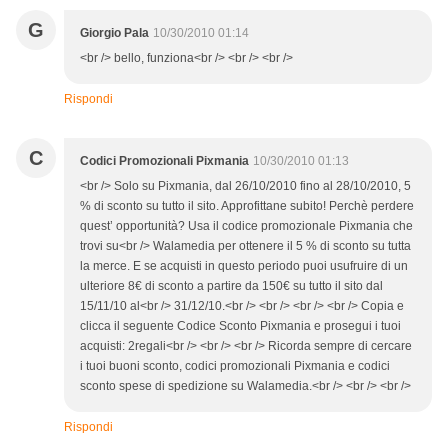
G
Giorgio Pala
10/30/2010 01:14
<br /> bello, funziona<br /> <br /> <br />
Rispondi
C
Codici Promozionali Pixmania
10/30/2010 01:13
<br /> Solo su Pixmania, dal 26/10/2010 fino al 28/10/2010, 5
% di sconto su tutto il sito. Approfittane subito! Perchè perdere
quest’ opportunità? Usa il codice promozionale Pixmania che
trovi su<br /> Walamedia per ottenere il 5 % di sconto su tutta
la merce. E se acquisti in questo periodo puoi usufruire di un
ulteriore 8€ di sconto a partire da 150€ su tutto il sito dal
15/11/10 al<br /> 31/12/10.<br /> <br /> <br /> <br /> Copia e
clicca il seguente Codice Sconto Pixmania e prosegui i tuoi
acquisti: 2regali<br /> <br /> <br /> Ricorda sempre di cercare
i tuoi buoni sconto, codici promozionali Pixmania e codici
sconto spese di spedizione su Walamedia.<br /> <br /> <br />
Rispondi