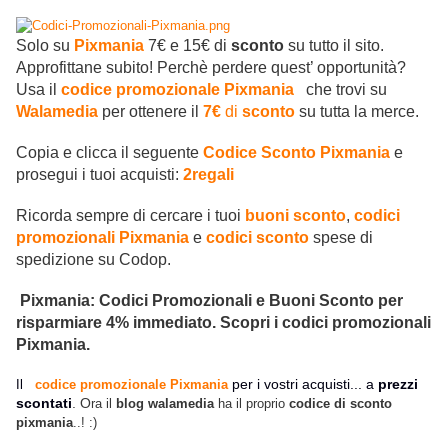
Solo su
Pixmania
7€ e 15€ di
sconto
su tutto il sito.
Approfittane subito! Perchè perdere quest’ opportunità?
Usa il
codice promozionale Pixmania
che trovi su
Walamedia
per ottenere il
7€
di
sconto
su tutta la merce.
Copia e clicca il seguente
Codice Sconto Pixmania
e
prosegui i tuoi acquisti:
2regali
Ricorda sempre di cercare i tuoi
buoni sconto
,
codici
promozionali Pixmania
e
codici sconto
spese di
spedizione su Codop.
Pixmania: Codici Promozionali e Buoni Sconto per
risparmiare 4% immediato. Scopri i codici promozionali
Pixmania.
per i vostri acquisti... a
prezzi
Il
codice promozionale Pixmania
scontati
. O
ra il
blog walamedia
ha il proprio
codice di sconto
pixmania
..! :)