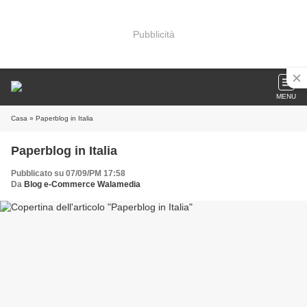
Pubblicità
MENU
Casa
» Paperblog in Italia
Paperblog in Italia
Pubblicato su 07/09/PM 17:58
Da
Blog e-Commerce Walamedia