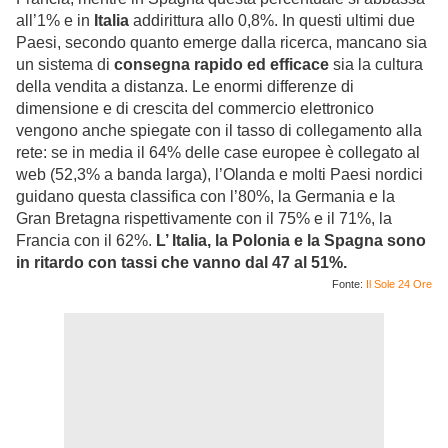
all’1% e in
Italia
addirittura allo 0,8%. In questi ultimi due
Paesi, secondo quanto emerge dalla ricerca, mancano sia
un sistema di
consegna rapido ed efficace
sia la cultura
della vendita a distanza. Le enormi differenze di
dimensione e di crescita del commercio elettronico
vengono anche spiegate con il tasso di collegamento alla
rete: se in media il 64% delle case europee è collegato al
web (52,3% a banda larga), l’Olanda e molti Paesi nordici
guidano questa classifica con l’80%, la Germania e la
Gran Bretagna rispettivamente con il 75% e il 71%, la
Francia con il 62%.
L’ Italia, la Polonia e la Spagna sono
in ritardo con tassi che vanno dal 47 al 51%.
Fonte:
Il Sole 24 Ore